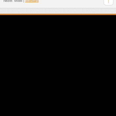
Nézet:
Mobil
|
Standard