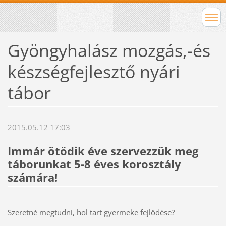
Gyöngyhalász mozgás,-és
készségfejlesztő nyári
tábor
2015.05.12 17:03
Immár ötödik éve szervezzük meg
táborunkat 5-8 éves korosztály
számára!
Szeretné megtudni, hol tart gyermeke fejlődése?