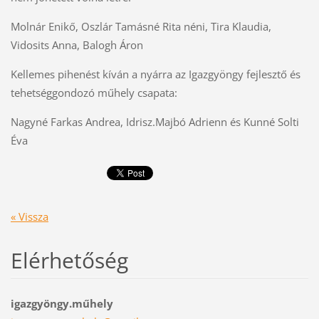
Molnár Enikő, Oszlár Tamásné Rita néni, Tira Klaudia,
Vidosits Anna, Balogh Áron
Kellemes pihenést kíván a nyárra az Igazgyöngy fejlesztő és
tehetséggondozó műhely csapata:
Nagyné Farkas Andrea, Idrisz.Majbó Adrienn és Kunné Solti
Éva
« Vissza
Elérhetőség
igazgyöngy.műhely